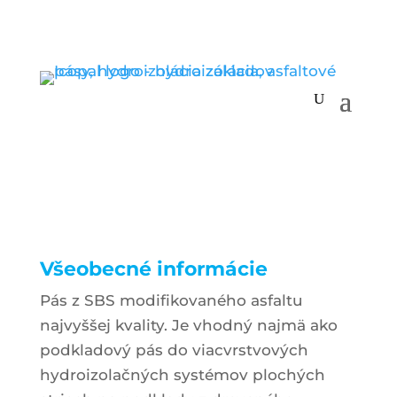
VEDATOP SU
Všeobecné informácie
Pás z SBS modifikovaného asfaltu
najvyššej kvality. Je vhodný najmä ako
podkladový pás do viacvrstvových
hydroizolačných systémov plochých